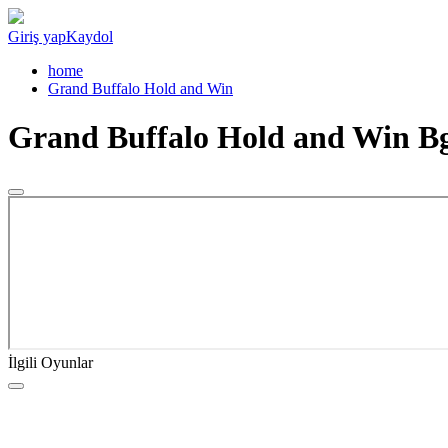
Giriş yap
Kaydol
home
Grand Buffalo Hold and Win
Grand Buffalo Hold and Win
B
İlgili Oyunlar