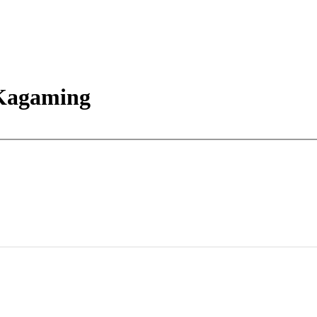
ा Kagaming