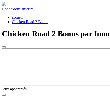
Connexion
S'inscrire
accueil
Chicken Road 2 Bonus
Chicken Road 2 Bonus
par Inou
Jeux apparentés