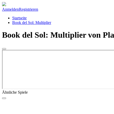
Anmelden
Registrieren
Startseite
Book del Sol: Multiplier
Book del Sol: Multiplier
von Pl
Ähnliche Spiele