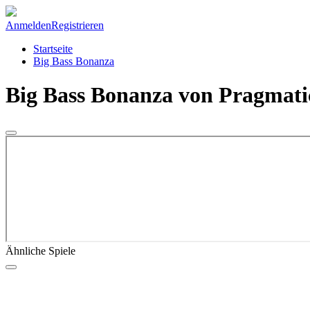
Anmelden
Registrieren
Startseite
Big Bass Bonanza
Big Bass Bonanza
von Pragmati
Ähnliche Spiele