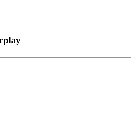
cplay