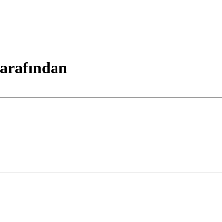
arafından