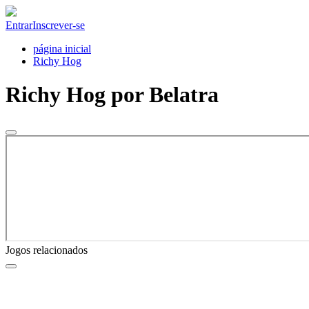
Entrar
Inscrever-se
página inicial
Richy Hog
Richy Hog
por Belatra
Jogos relacionados