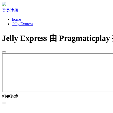
登录
注册
home
Jelly Express
Jelly Express
由 Pragmaticpla
相关游戏