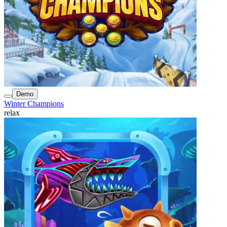
Demo
Winter Champions
relax