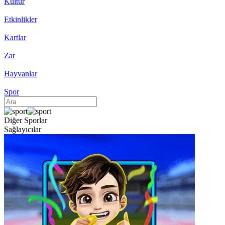
Kültür
Etkinlikler
Kartlar
Zar
Hayvanlar
Spor
Diğer Sporlar
Sağlayıcılar