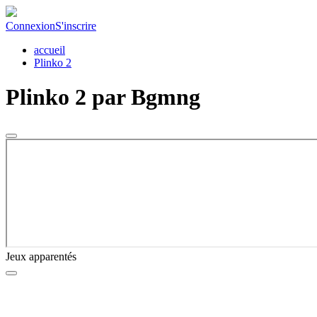
Connexion
S'inscrire
accueil
Plinko 2
Plinko 2
par Bgmng
Jeux apparentés